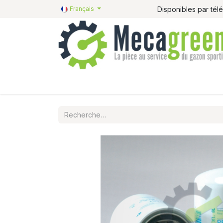
Disponibles par té
Français
Accueil
Pièces détachées
Catalogue R&R
P