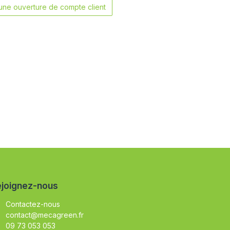
ne ouverture de compte client
joignez-nous
Contactez-nous
contact@mecagreen.fr
09 73 053 053