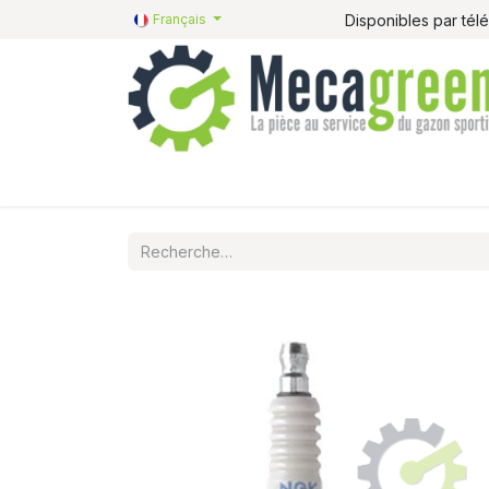
Disponibles par té
Français
Accueil
Pièces détachées
Catalogue R&R
P