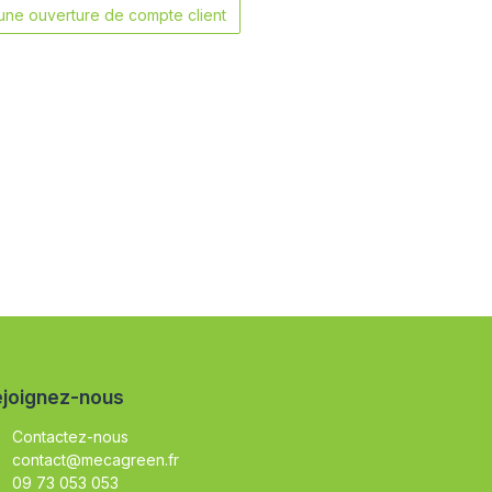
ne ouverture de compte client
joignez-nous
Contactez-nous
contact@mecagreen.fr
09 73 053 053