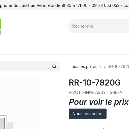
léphone du Lundi au Vendredi de 8h30 à 17h00 - 09 73 053 053 - c
ointes et louchets
Atelier
Formations
Shop
Blog
Contact
Tous les produits
RR-10-782
RR-10-7820G
PIVOT HINGE ASSY - GREEN
Pour voir le pr
Nous contacter