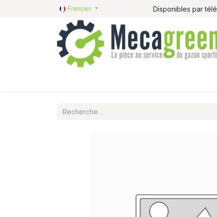
Disponibles par té
Français
Accueil
Pièces détachées
Catalogue R&R
P