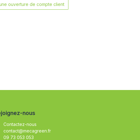
ne ouverture de compte client
joignez-nous
Contactez-nous
contact@mecagreen.fr
09 73 053 053