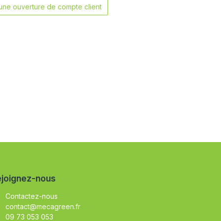
ne ouverture de compte client
joignez-nous
Contactez-nous
contact@mecagreen.fr
09 73 053 053