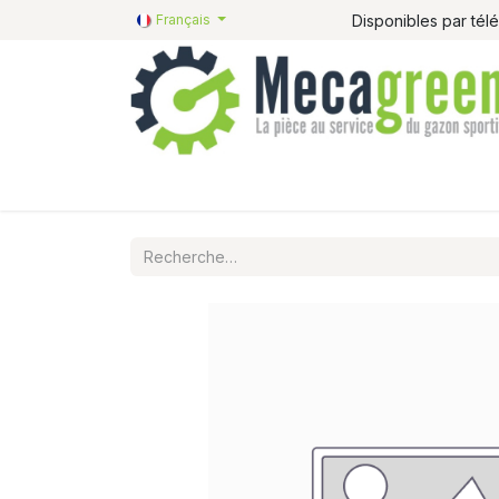
Disponibles par té
Français
Accueil
Pièces détachées
Catalogue R&R
P