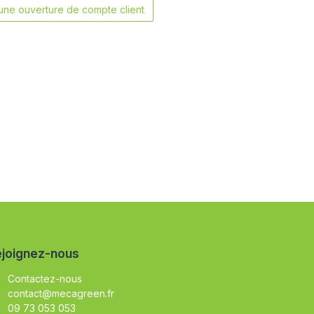
ne ouverture de compte client
joignez-nous
Contactez-nous
contact@mecagreen.fr
09 73 053 053