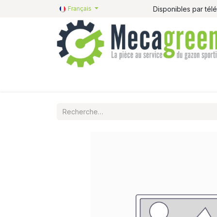
Disponibles par té
Français
Accueil
Pièces détachées
Catalogue R&R
P