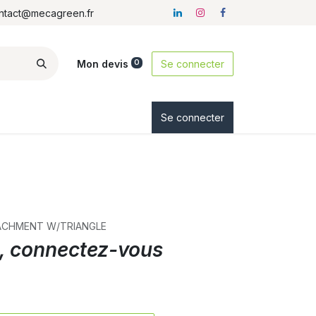
ontact@mecagreen.fr
Mon devis
Se connecter
0
ez-nous
Se connecter
TTACHMENT W/TRIANGLE
ix, connectez-vous