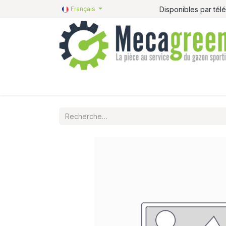
Disponibles par té
Français
Accueil
Pièces détachées
Catalogue R&R
P