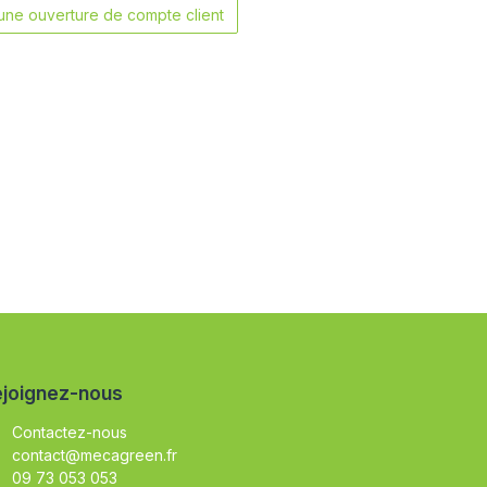
ne ouverture de compte client
joignez-nous
Contactez-nous
contact@mecagreen.fr
09 73 053 053