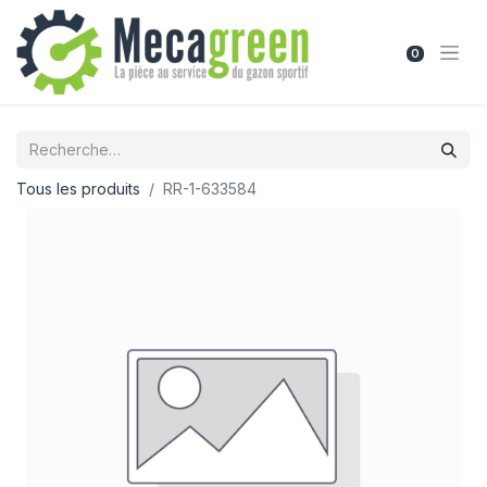
0
Tous les produits
RR-1-633584