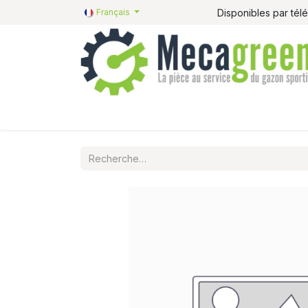
Disponibles par té
Français
Accueil
Pièces détachées
Catalogue R&R
P