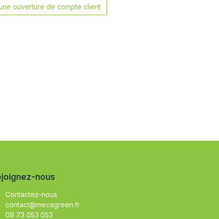
ne ouverture de compte client
joignez-nous
Contactez-nous
contact@mecagreen.fr
09 73 053 053