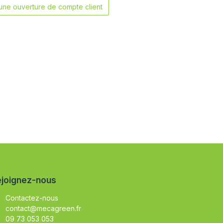
ne ouverture de compte client
joignez-nous
Contactez-nous
contact@mecagreen.fr
09 73 053 053