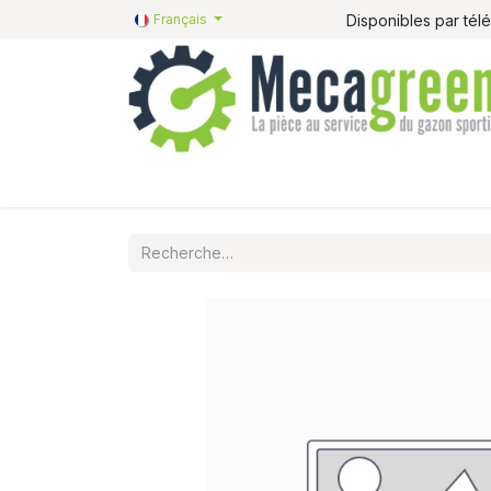
Disponibles par té
Français
Accueil
Pièces détachées
Catalogue R&R
P