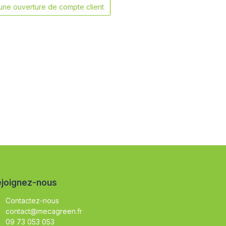
ne ouverture de compte client
joignez-nous
Contactez-nous
contact@mecagreen.fr
09 73 053 053