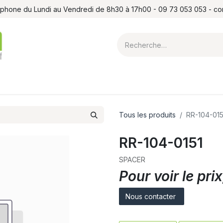
léphone du Lundi au Vendredi de 8h30 à 17h00 - 09 73 053 053 - c
ointes et louchets
Atelier
Formations
Shop
Blog
Contact
Tous les produits
RR-104-015
RR-104-0151
SPACER
Pour voir le pr
Nous contacter