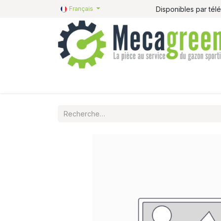
Disponibles par té
Français
Accueil
Pièces détachées
Catalogue R&R
P