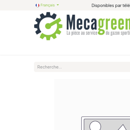
Disponibles par té
Français
Accueil
Pièces détachées
Catalogue R&R
P