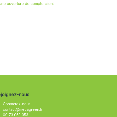
ne ouverture de compte client
joignez-nous
Contactez-nous
contact@mecagreen.fr
09 73 053 053