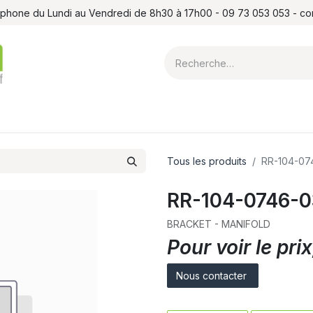
léphone du Lundi au Vendredi de 8h30 à 17h00 - 09 73 053 053 - c
ointes et louchets
Atelier
Formations
Shop
Blog
Contact
Tous les produits
RR-104-07
RR-104-0746-0
BRACKET - MANIFOLD
Pour voir le pr
Nous contacter