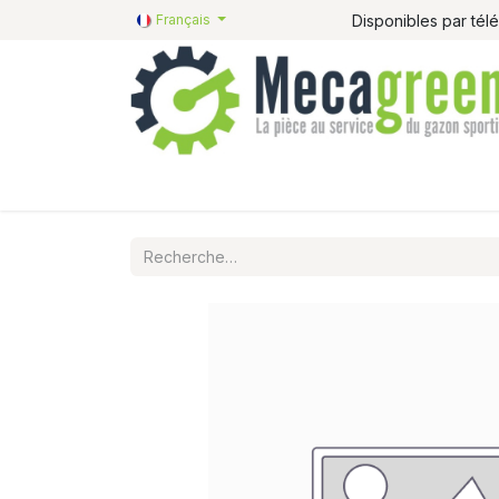
Disponibles par té
Français
Accueil
Pièces détachées
Catalogue R&R
P