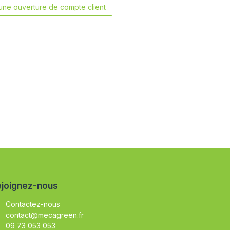
ne ouverture de compte client
joignez-nous
Contactez-nous
contact@mecagreen.fr
09 73 053 053