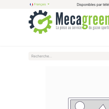
Disponibles par té
Français
Accueil
Pièces détachées
Catalogue R&R
P