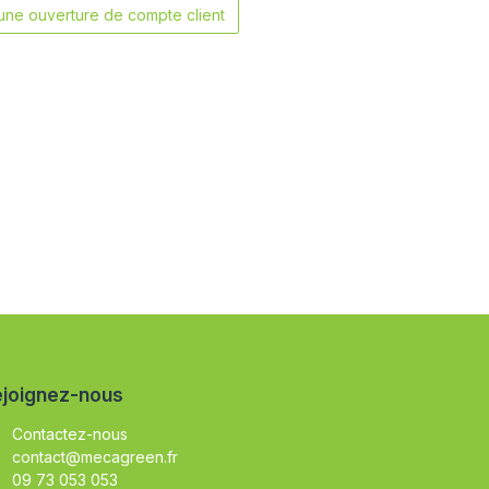
ne ouverture de compte client
joignez-nous
Contactez-nous
contact@mecagreen.fr
09 73 053 053