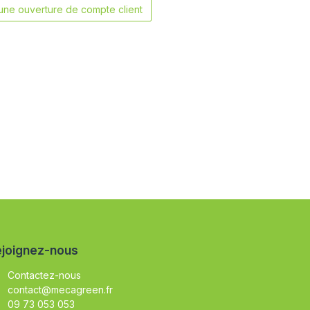
ne ouverture de compte client
joignez-nous
Contactez-nous
contact@mecagreen.fr
09 73 053 053