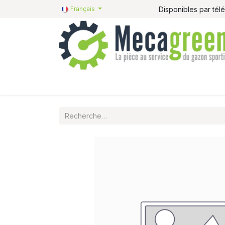
Disponibles par té
Français
Accueil
Pièces détachées
Catalogue R&R
P