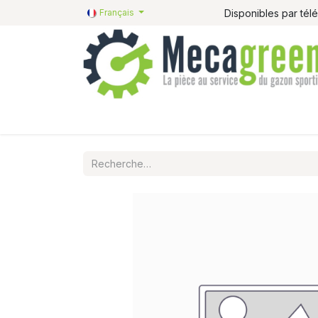
Disponibles par té
Français
Accueil
Pièces détachées
Catalogue R&R
P