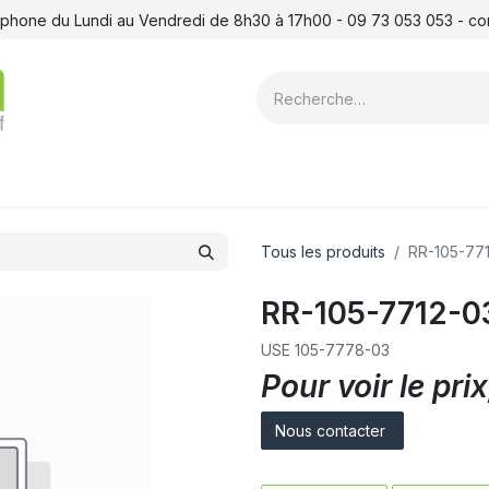
léphone du Lundi au Vendredi de 8h30 à 17h00 - 09 73 053 053 - c
ointes et louchets
Atelier
Formations
Shop
Blog
Contact
Tous les produits
RR-105-77
RR-105-7712-0
USE 105-7778-03
Pour voir le pr
Nous contacter