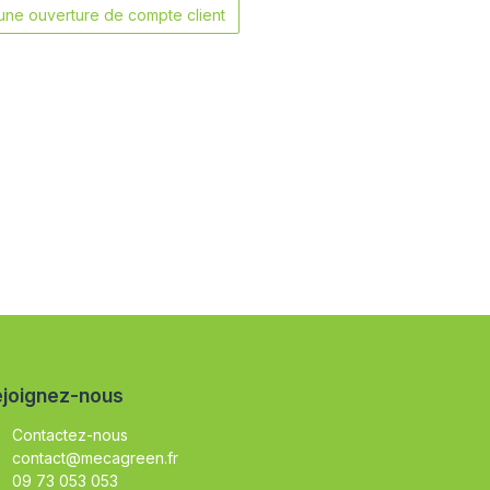
ne ouverture de compte client
joignez-nous
Contactez-nous
contact@mecagreen.fr
09 73 053 053