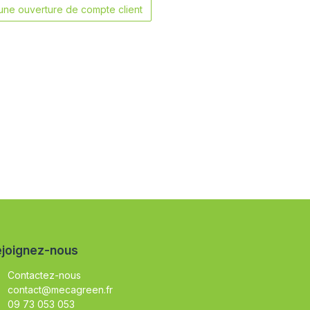
ne ouverture de compte client
joignez-nous
Contactez-nous
contact@mecagreen.fr
09 73 053 053