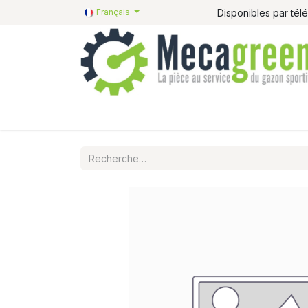
Disponibles par té
Français
Accueil
Pièces détachées
Catalogue R&R
P