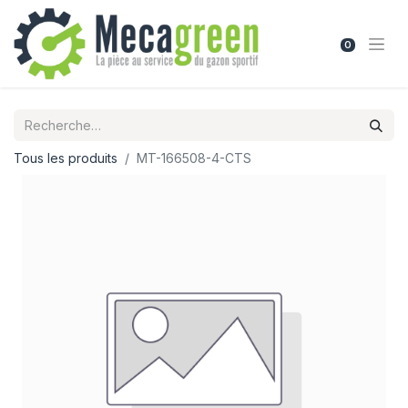
0
Tous les produits
MT-166508-4-CTS