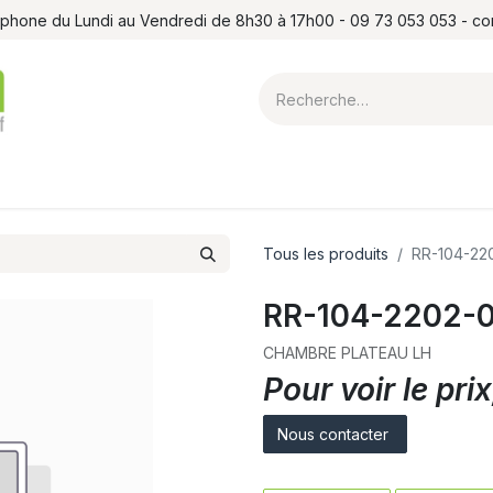
léphone du Lundi au Vendredi de 8h30 à 17h00 - 09 73 053 053 - c
ointes et louchets
Atelier
Formations
Shop
Blog
Contact
Tous les produits
RR-104-22
RR-104-2202-0
CHAMBRE PLATEAU LH
Pour voir le pr
Nous contacter