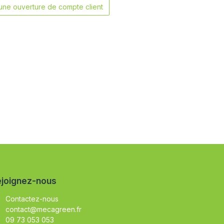
ne ouverture de compte client
joignez-nous
Contactez-nous
contact@mecagreen.fr
09 73 053 053