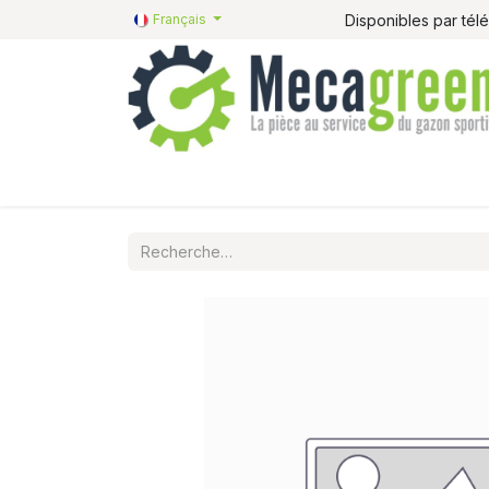
Disponibles par té
Français
Accueil
Pièces détachées
Catalogue R&R
P